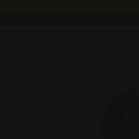
Fleurs
Résines
Molécul
Accueil
Tous les produits
Nouveautés
Le Bl