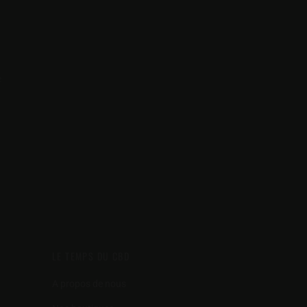
e
LE TEMPS DU CBD
A propos de nous