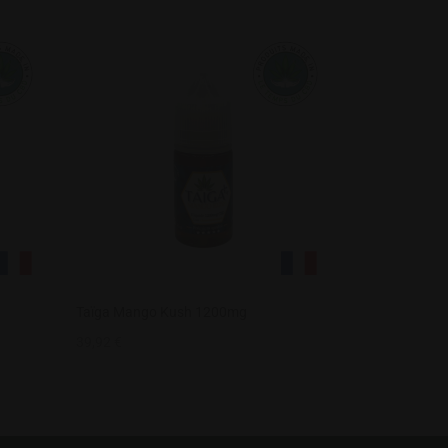
Taïga Mango Kush 1200mg
39,92
€