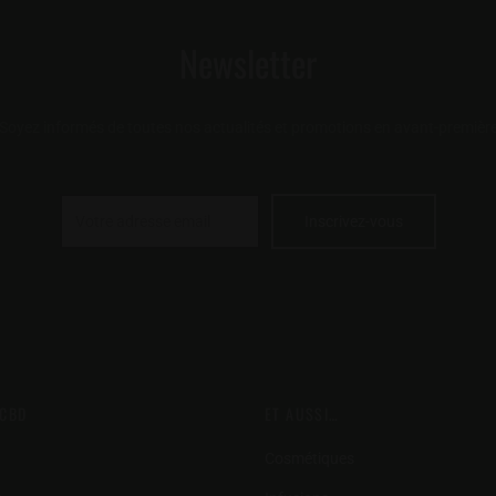
Newsletter
Soyez informés de toutes nos actualités et promotions en avant-premièr
 CBD
ET AUSSI…
Cosmétiques