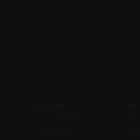
BESOIN D’AIDE
STORE
FAQ Foire aux questions
Fleurs
Livraison & Retour
Résine