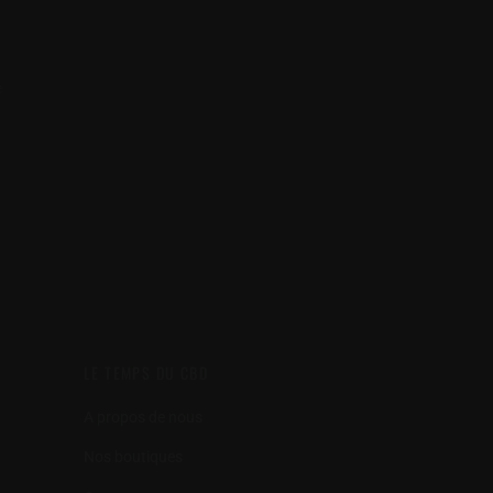
e
LE TEMPS DU CBD
A propos de nous
Nos boutiques